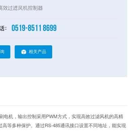
高效过滤风机控制器
0519-8511 8699
话：
咨询
相关产品
刷电机，输出控制采用PWM方式，实现高效过滤风机的高精
度过高等多种保护。通过RS-485通讯接口设置不同地址，能实现