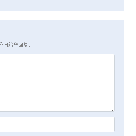
作日给您回复。