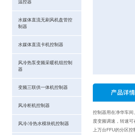
温控器
水媒体直流无刷风机盘管控
制器
水媒体直流卡机控制器
风冷热泵变频采暖机组控制
器
变频三联供一体机控制器
产品详情
风冷柜机控制器
控制器用在净华车间
度变频调速，转速可在
风冷/冷热水模块机控制器
上万台FFU的分区