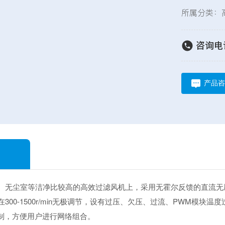
所属分类：
咨询电
产品
、无尘室等洁净比较高的高效过滤风机上，采用无霍尔反馈的直流无
300-1500r/min无极调节，设有过压、欠压、过流、PWM模块温
控制，方便用户进行网络组合。